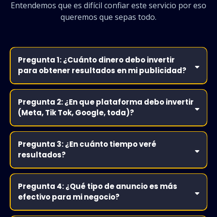
Entendemos que es difícil confiar este servicio por eso
queremos que sepas todo.
Pregunta 1: ¿Cuánto dinero debo invertir
para obtener resultados en mi publicidad?
Pregunta 2: ¿En que plataforma debo invertir
(Meta, Tik Tok, Google, toda)?
Pregunta 3: ¿En cuánto tiempo veré
resultados?
Nosotros
nos enfocamos en definir primero el comprador ideal de tus
productos y servicios para enofcar los esfuerzos publicitarios
donde tengamos la mayor probabilidad de retorno
Pregunta 4: ¿Qué tipo de anuncio es más
efectivo para mi negocio?