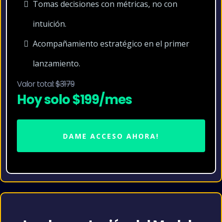
Tomas decisiones con métricas, no con
intuición.
Acompañamiento estratégico en el primer
lanzamiento.
Valor total:
$3179
Hoy solo $199/mes
DAME ACCESO AHORA!