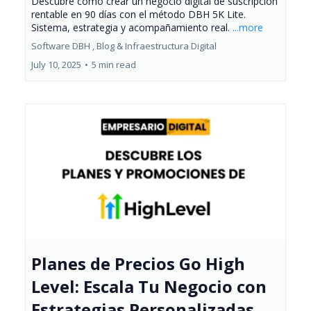
Descubre cómo crear un negocio digital de suscripción
rentable en 90 días con el método DBH 5K Lite.
Sistema, estrategia y acompañamiento real.
...more
Software DBH ,
Blog &
Infraestructura Digital
July 10, 2025
•
5 min read
Planes de Precios Go High
Level: Escala Tu Negocio con
Estrategias Personalizadas