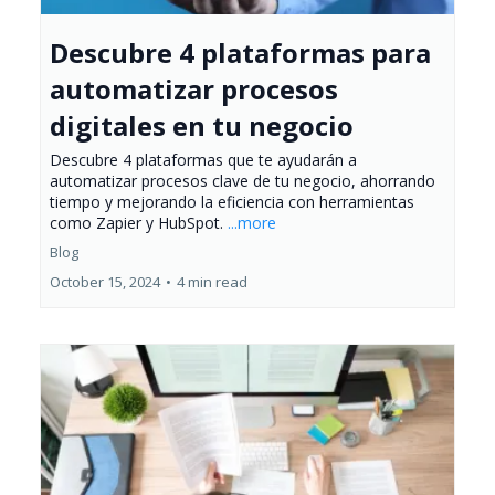
Descubre 4 plataformas para
automatizar procesos
digitales en tu negocio
Descubre 4 plataformas que te ayudarán a
automatizar procesos clave de tu negocio, ahorrando
tiempo y mejorando la eficiencia con herramientas
como Zapier y HubSpot.
...more
Blog
October 15, 2024
•
4 min read