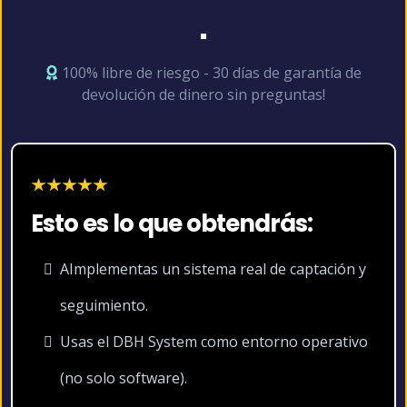
100% libre de riesgo - 30 días de garantía de
devolución de dinero sin preguntas!
Esto es lo que obtendrás:
AImplementas un sistema real de captación y
seguimiento.
Usas el DBH System como entorno operativo
(no solo software).