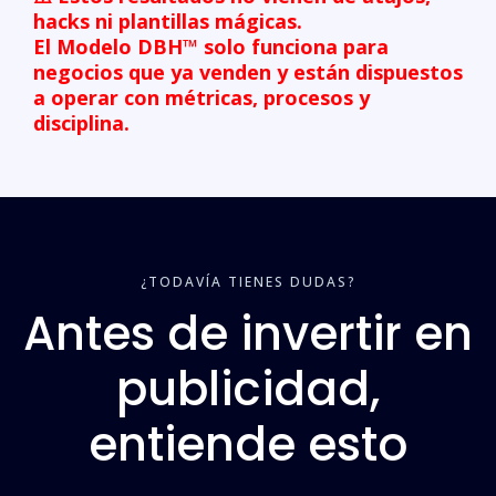
hacks ni plantillas mágicas.
El Modelo DBH™ solo funciona para
negocios que ya venden y están dispuestos
a operar con métricas, procesos y
disciplina.
¿TODAVÍA TIENES DUDAS?
Antes de invertir en
publicidad,
entiende esto