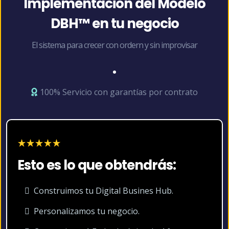
Implementación del Modelo
DBH™ en tu negocio
El sistema para crecer con ordern y sin improvisar
100% Servicio con garantías por contrato
Esto es lo que obtendrás:
Construimos tu Digital Busines Hub.
Personalizamos tu negocio.