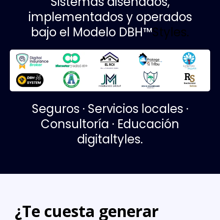
Sistemas diseñados,
implementados y operados
bajo el Modelo DBH™
Styles.
Seguros · Servicios locales ·
Consultoría · Educación
digitaltyles.
¿Te cuesta generar