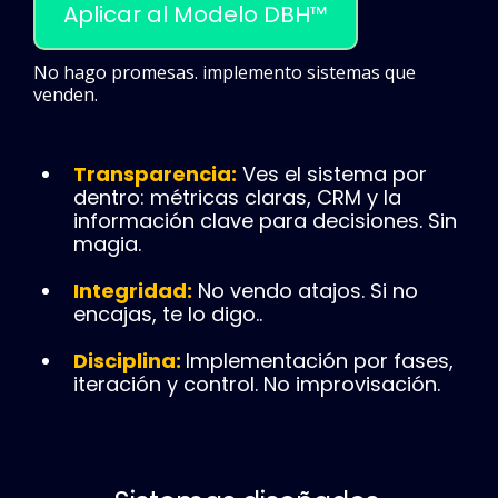
Aplicar al Modelo DBH™
No hago promesas. implemento sistemas que
venden
.
Transparencia:
Ves el sistema por
dentro: métricas claras, CRM y la
información clave para decisiones. Sin
magia.
​Integridad:
No vendo atajos. Si no
encajas, te lo digo..
​Disciplina:
Implementación por fases,
iteración y control. No improvisación.